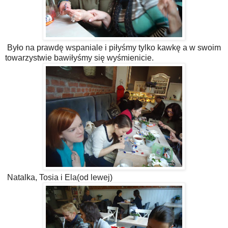
Było na prawdę wspaniale i piłyśmy tylko kawkę a w swoim
towarzystwie bawiłyśmy się wyśmienicie.
Natalka, Tosia i Ela(od lewej)