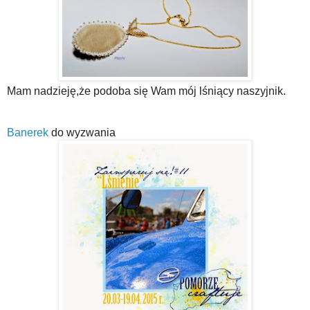
Mam nadzieję,że podoba się Wam mój lśniący naszyjnik.
Banerek
do wyzwania