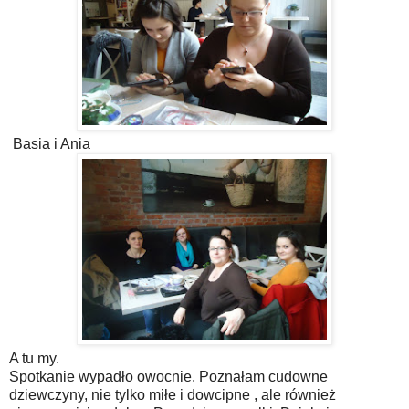
Basia i Ania
A tu my.
Spotkanie wypadło owocnie. Poznałam cudowne
dziewczyny, nie tylko miłe i dowcipne , ale również