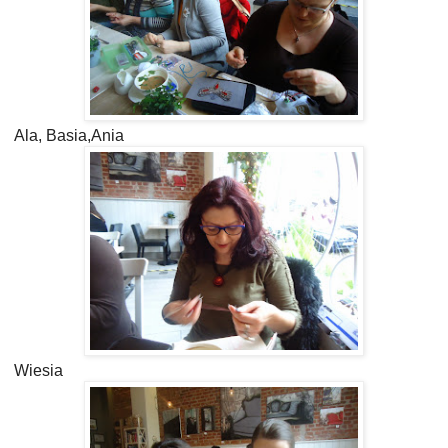
Ala, Basia,Ania
Wiesia