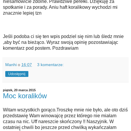
niesamowicie zdolne. Prawdziwe perełki. Dziękuję za
spotkanie i za porady. Aniu haft koralikowy wychodzi mi
znacznie lepiej tzn
Jeśli podoba ci się ten wpis podziel się nim lub śledz mnie
,aby być na bieżąco. Wyraz swoją opinię pozostawiając
komentarz pod postem. Pozdrawiam
Manhi
o
16:07
3 komentarze:
Udostępnij
piątek, 20 marca 2015
Moc koralików
Witam wszystkich gorąco.Troszkę mnie nie było, ale oto dziś
przedstawię Wam winowajcę przez którego nie miałam
czasu na nic. Uff nareszcie skończony !! Naszyjnik. W
ostatniej chwili bo jeszcze przed chwilką wykańczałam