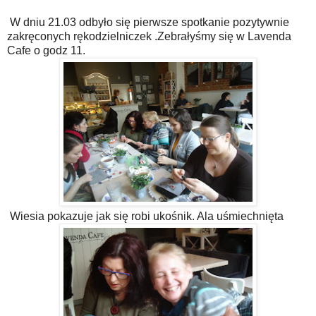
W dniu 21.03 odbyło się pierwsze spotkanie pozytywnie
zakręconych rękodzielniczek .Zebrałyśmy się w Lavenda
Cafe o godz 11.
Wiesia pokazuje jak się robi ukośnik. Ala uśmiechnięta