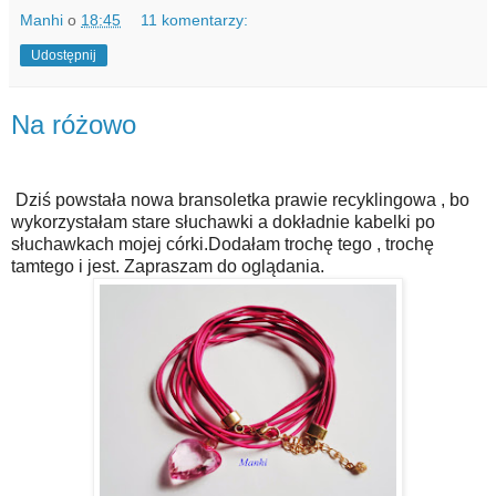
Manhi
o
18:45
11 komentarzy:
Udostępnij
Na różowo
Dziś powstała nowa bransoletka prawie recyklingowa , bo
wykorzystałam stare słuchawki a dokładnie kabelki po
słuchawkach mojej córki.Dodałam trochę tego , trochę
tamtego i jest. Zapraszam do oglądania.