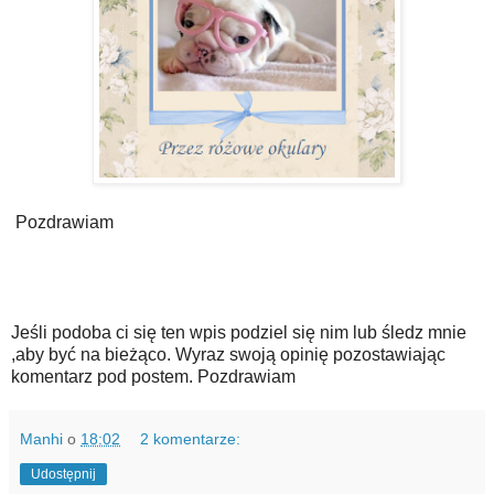
Pozdrawiam
Jeśli podoba ci się ten wpis podziel się nim lub śledz mnie
,aby być na bieżąco. Wyraz swoją opinię pozostawiając
komentarz pod postem. Pozdrawiam
Manhi
o
18:02
2 komentarze:
Udostępnij