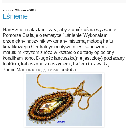
sobota, 28 marca 2015
Lśnienie
Nareszcie znalazłam czas , aby zrobić coś na wyzwanie
Pomorze Craftuje o tematyce "Lśnienie"Wykonałam
przepiękny naszyjnik wykonany misterną metodą haftu
koralikowego.Centralnym motywem jest kaboszon z
malutkim krzyżem z różą w kształcie deltoidy opleciony
koralikami toho. Długość łańcuszka(nie jest złoty) pozłacany
to 40cm, kaboszonu z obszyciem , haftem i krawatką
75mm.Mam nadzieję, że się podoba.