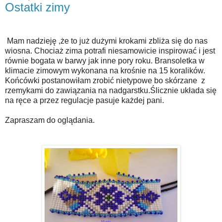
Ostatki zimy
Mam nadzieję ,że to już dużymi krokami zbliża się do nas
wiosna. Chociaż zima potrafi niesamowicie inspirować i jest
równie bogata w barwy jak inne pory roku. Bransoletka w
klimacie zimowym wykonana na krośnie na 15 koralików.
Końcówki postanowiłam zrobić nietypowe bo skórzane z
rzemykami do zawiązania na nadgarstku.Ślicznie układa się
na ręce a przez regulacje pasuje każdej pani.
Zapraszam do oglądania.