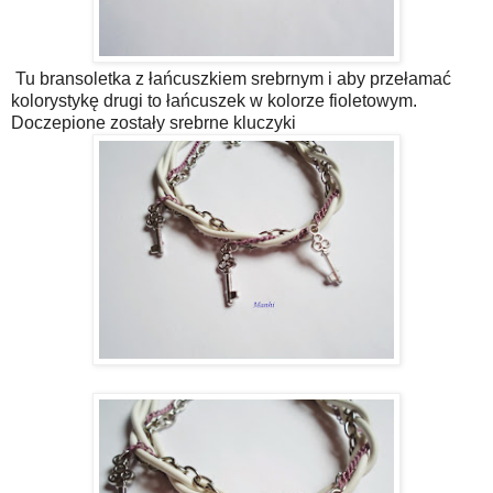
Tu bransoletka z łańcuszkiem srebrnym i aby przełamać
kolorystykę drugi to łańcuszek w kolorze fioletowym.
Doczepione zostały srebrne kluczyki