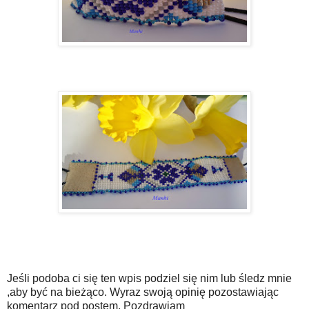
Jeśli podoba ci się ten wpis podziel się nim lub śledz mnie
,aby być na bieżąco. Wyraz swoją opinię pozostawiając
komentarz pod postem. Pozdrawiam